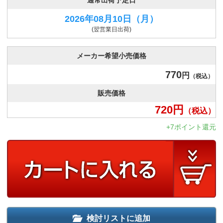
通常出荷予定日
2026年08月10日
（月）
(翌営業日出荷)
メーカー希望小売価格
770
円
（税込）
販売価格
720
円
（税込）
+7ポイント還元
検討リストに追加