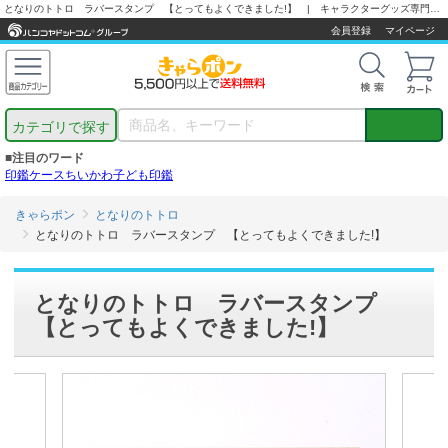
となりのトトロ ラバースタンプ 【とってもよくできました!】 | キャラクターグッズ専門店【きゃらポン®】
会員登録
マイページ
カテゴリで探す
■注目のワード
印鑑ケース
ちいかわ
子ども印鑑
きゃらポン
となりのトトロ
となりのトトロ ラバースタンプ 【とってもよくできました!】
となりのトトロ ラバースタンプ
【とってもよくできました!】