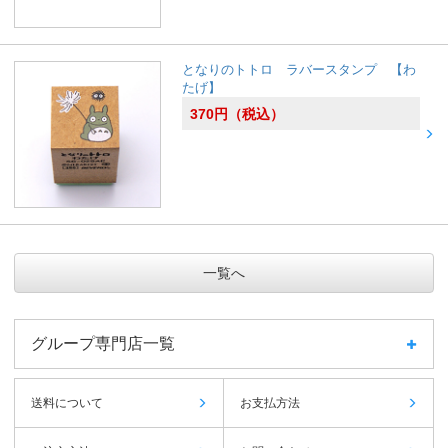
となりのトトロ ラバースタンプ 【わ
たげ】
370
円
（税込）
一覧へ
グループ専門店一覧
送料について
お支払方法