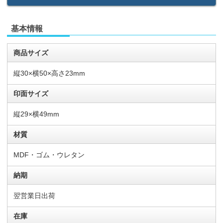
基本情報
商品サイズ
縦30×横50×高さ23mm
印面サイズ
縦29×横49mm
材質
MDF・ゴム・ウレタン
納期
翌営業日出荷
在庫