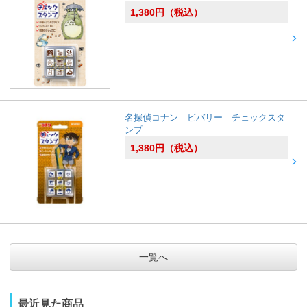
1,380
円
（税込）
名探偵コナン ビバリー チェックスタ
ンプ
1,380
円
（税込）
一覧へ
最近見た商品