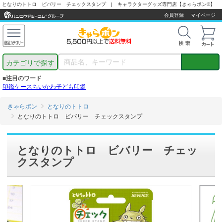
となりのトトロ ビバリー チェックスタンプ | キャラクターグッズ専門店【きゃらポン®】
会員登録
マイページ
カテゴリで探す
■注目のワード
印鑑ケース
ちいかわ
子ども印鑑
きゃらポン
となりのトトロ
となりのトトロ ビバリー チェックスタンプ
となりのトトロ ビバリー チェッ
クスタンプ