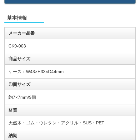
基本情報
メーカー品番
CK9-003
商品サイズ
ケース：W43×H33×D44mm
印面サイズ
約7×7mm/9個
材質
天然木・ゴム・ウレタン・アクリル・SUS・PET
納期