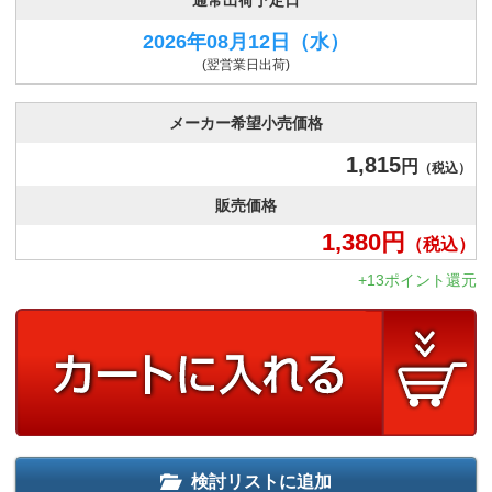
通常出荷予定日
2026年08月12日
（水）
(翌営業日出荷)
メーカー希望小売価格
1,815
円
（税込）
販売価格
1,380
円
（税込）
+13ポイント還元
検討リストに追加