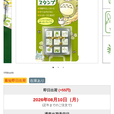
©Nibariki
最短即日出荷
在庫あり
即日出荷
(+55円)
2026年08月10日
（月）
(正午までのご注文で)