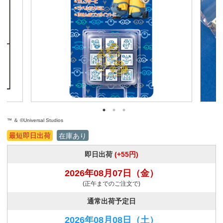
™ ＆ ©Universal Studios
最短即日出荷
在庫あり
即日出荷
(+55円)
2026年08月07日
（金）
(正午までのご注文で)
通常出荷予定日
2026年08月08日
（土）