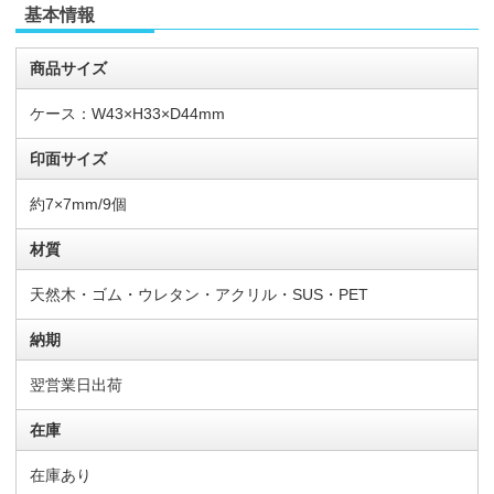
基本情報
商品サイズ
ケース：W43×H33×D44mm
印面サイズ
約7×7mm/9個
材質
天然木・ゴム・ウレタン・アクリル・SUS・PET
納期
翌営業日出荷
在庫
在庫あり