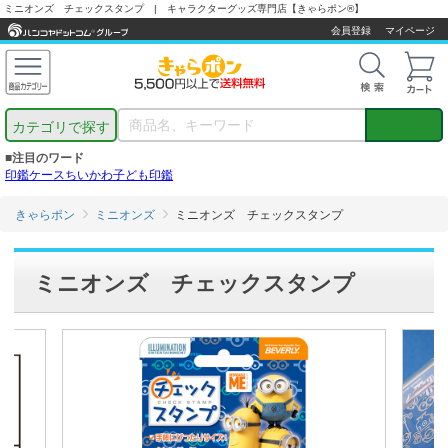
ミニオンズ チェックスタンプ | キャラクターグッズ専門店【きゃらポン®】
会員登録
マイページ
カテゴリで探す
■注目のワード
印鑑ケース
ちいかわ
子ども印鑑
きゃらポン
ミニオンズ
ミニオンズ チェックスタンプ
ミニオンズ チェックスタンプ