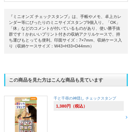
『ミニオンズ チェックスタンプ』は、手帳やメモ、卓上カレ
ンダー等にぴったりのミニサイズスタンプ9個入り。「OK」
「休」などのコメントが付いているものがあり、使い勝手抜
群です！かわいいプリント付きの収納アクリルケースで、持
ち運びもとっても便利。印面サイズ：7×7mm、収納ケース入
り（収納ケースサイズ：W43×H33×D44mm）
この商品を見た方はこんな商品も見ています
千と千尋の神隠し チェックスタンプ
1,380
円
（税込）