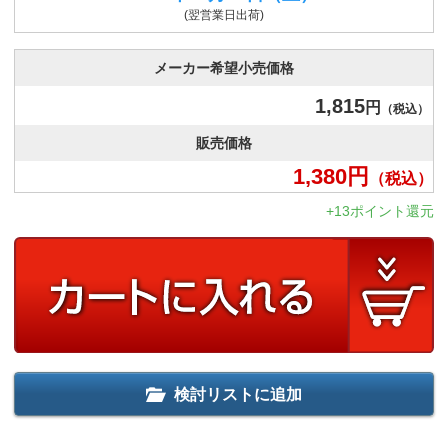
(翌営業日出荷)
メーカー希望小売価格
1,815
円
（税込）
販売価格
1,380
円
（税込）
+13ポイント還元
検討リストに追加