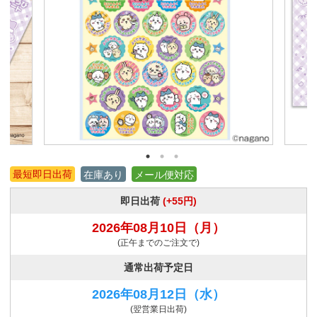
最短即日出荷
在庫あり
メール便対応
即日出荷
(+55円)
2026年08月10日
（月）
(正午までのご注文で)
通常出荷予定日
2026年08月12日
（水）
(翌営業日出荷)