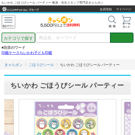
ちいかわ ごほうびシール パーティー 教員・先生スタンプ専門店きゃらポン
会員登録
マイページ
カテゴリで探す
■注目のワード
印鑑ケース
ちいかわ
子ども印鑑
きゃらポン
ごほうびシール
ちいかわ ごほうびシール パーティー
ちいかわ ごほうびシール パーティー