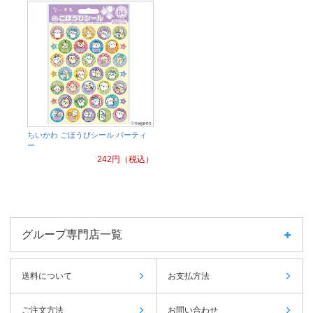
ちいかわ ごほうびシール パーティ
ー
242
円（税込）
グループ専門店一覧
送料について
お支払方法
ご注文方法
お問い合わせ