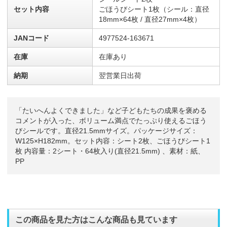
セット内容
ごほうびシート1枚（シール：直径
18mm×64枚 / 直径27mm×4枚）
JANコード
4977524-163671
在庫
在庫あり
納期
翌営業日出荷
「たいへんよくできました」など子どもたちの成果を褒める
コメントが入った、ボリューム満点でたっぷり使えるごほう
びシールです。直径21.5mmサイズ。パッケージサイズ：
W125×H182mm。セット内容：シート2枚、ごほうびシート1
枚 内容量：2シート・64枚入り(直径21.5mm) 、素材：紙、
PP
この商品を見た方はこんな商品も見ています