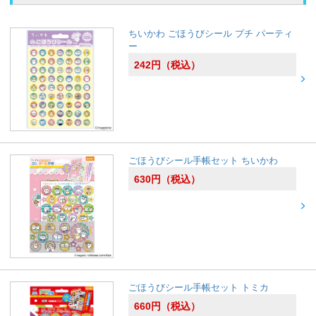
ちいかわ ごほうびシール プチ パーティ
ー
242
円
（税込）
ごほうびシール手帳セット ちいかわ
630
円
（税込）
ごほうびシール手帳セット トミカ
660
円
（税込）