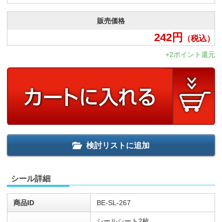
販売価格
242
円
（税込）
+2ポイント還元
検討リストに追加
シール詳細
商品ID
BE-SL-267
シールシート2枚