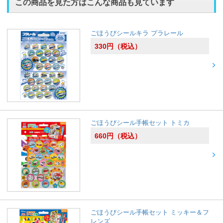
この商品を見た方はこんな商品も見ています
ごほうびシールキラ プラレール
330
円
（税込）
ごほうびシール手帳セット トミカ
660
円
（税込）
ごほうびシール手帳セット ミッキー＆フ
レンズ