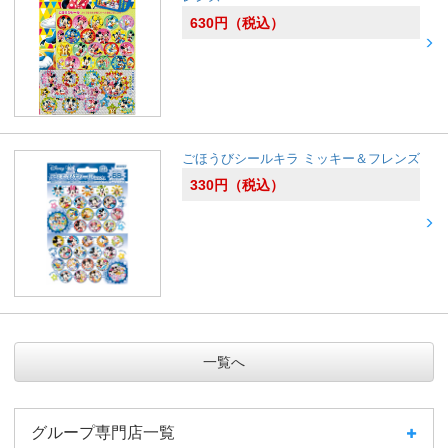
630
円
（税込）
ごほうびシールキラ ミッキー＆フレンズ
330
円
（税込）
一覧へ
グループ専門店一覧