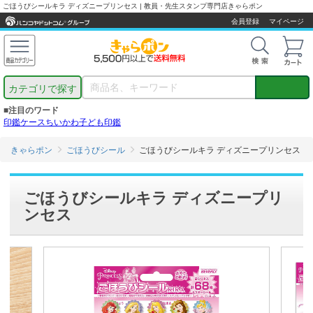
ごほうびシールキラ ディズニープリンセス | 教員・先生スタンプ専門店きゃらポン
会員登録
マイページ
カテゴリで探す
■注目のワード
印鑑ケース
ちいかわ
子ども印鑑
きゃらポン
ごほうびシール
ごほうびシールキラ ディズニープリンセス
ごほうびシールキラ ディズニープリ
ンセス