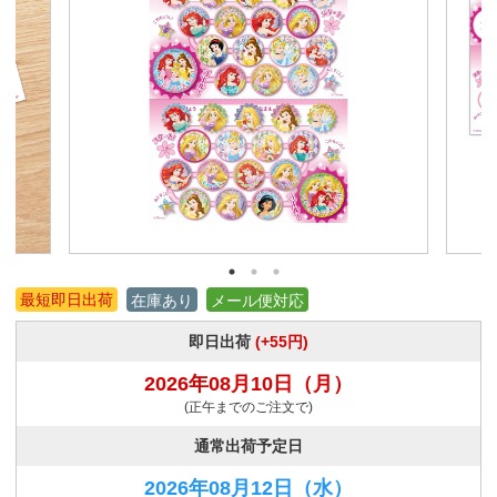
最短即日出荷
在庫あり
メール便対応
即日出荷
(+55円)
2026年08月10日
（月）
(正午までのご注文で)
通常出荷予定日
2026年08月12日
（水）