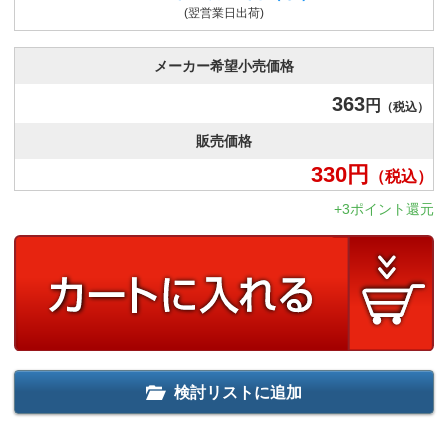
(翌営業日出荷)
メーカー希望小売価格
363
円
（税込）
販売価格
330
円
（税込）
+3ポイント還元
検討リストに追加