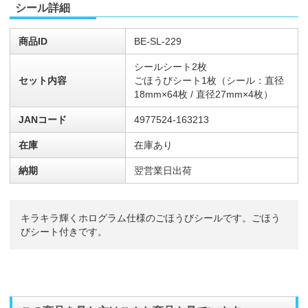
シール詳細
商品ID
BE-SL-229
シールシート2枚
セット内容
ごほうびシート1枚（シール：直径
18mm×64枚 / 直径27mm×4枚）
JANコード
4977524-163213
在庫
在庫あり
納期
翌営業日出荷
キラキラ輝くホログラム仕様のごほうびシールです。ごほう
びシート付きです。