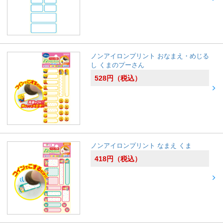
ノンアイロンプリント おなまえ・めじる
し くまのプーさん
528
円
（税込）
ノンアイロンプリント なまえ くま
418
円
（税込）