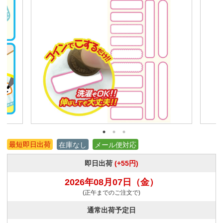
最短即日出荷
在庫なし
メール便対応
即日出荷
(+55円)
2026年08月07日
（金）
(正午までのご注文で)
通常出荷予定日