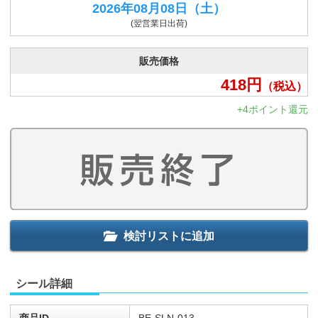
2026年08月08日
（土）
(翌営業日出荷)
販売価格
418
円
（税込）
+4ポイント還元
検討リストに追加
シール詳細
商品ID
BE-SLN-013