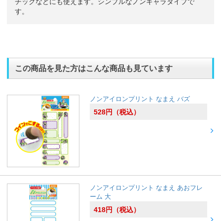
チックなどにも使えます。シンプルなノンキャラタイプで
す。
この商品を見た方はこんな商品も見ています
ノンアイロンプリント なまえ バズ
528
円
（税込）
ノンアイロンプリント なまえ あおフレ
ーム 大
418
円
（税込）