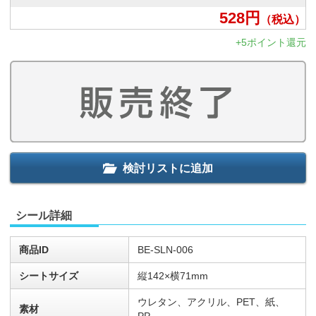
528
円
（税込）
+5ポイント還元
検討リストに追加
シール詳細
商品ID
BE-SLN-006
シートサイズ
縦142×横71mm
ウレタン、アクリル、PET、紙、
素材
PP