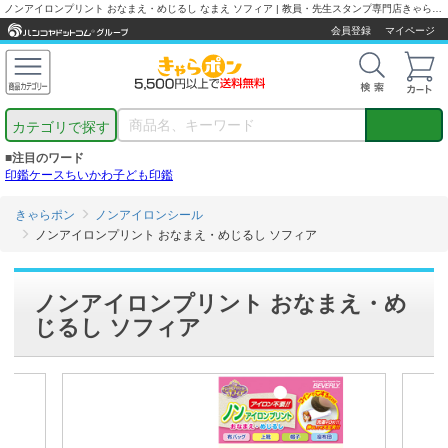
ノンアイロンプリント おなまえ・めじるし なまえ ソフィア | 教員・先生スタンプ専門店きゃらポン
会員登録
マイページ
カテゴリで探す
■注目のワード
印鑑ケース
ちいかわ
子ども印鑑
きゃらポン
ノンアイロンシール
ノンアイロンプリント おなまえ・めじるし ソフィア
ノンアイロンプリント おなまえ・め
じるし ソフィア